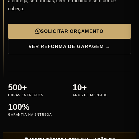
à entrega, sem trincas, sem retrabalho e sem dor de
cabeça.
SOLICITAR ORÇAMENTO
VER REFORMA DE GARAGEM →
500+
10+
OBRAS ENTREGUES
ANOS DE MERCADO
100%
GARANTIA NA ENTREGA