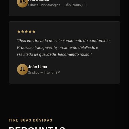
AS
Clínica Odontológica — São Paulo, SP
“Piso intertravado no estacionamento do condomínio.
Processo transparente, orçamento detalhado e
resultado de qualidade. Recomendo muito.”
João Lima
JL
Síndico — Interior SP
TIRE SUAS DÚVIDAS