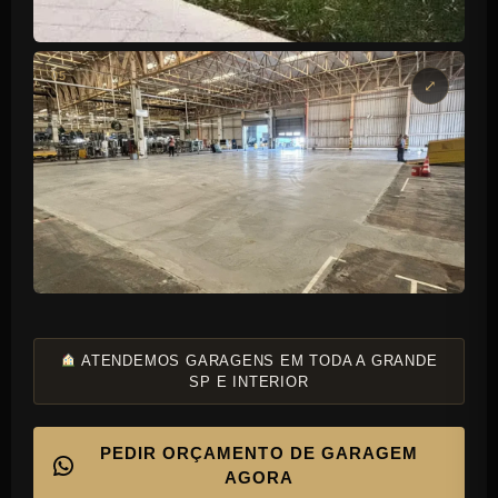
ÁREA COM JARDIM
05
Reforma completa
RESULTADO FINAL
Entrega P2E
ATENDEMOS GARAGENS EM TODA A GRANDE
SP E INTERIOR
PEDIR ORÇAMENTO DE GARAGEM
AGORA