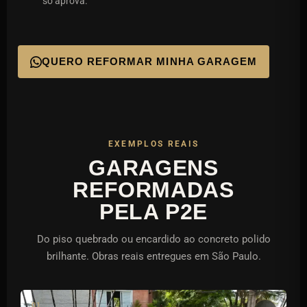
só aprova.
QUERO REFORMAR MINHA GARAGEM
EXEMPLOS REAIS
GARAGENS
REFORMADAS
PELA P2E
Do piso quebrado ou encardido ao concreto polido
brilhante. Obras reais entregues em São Paulo.
01