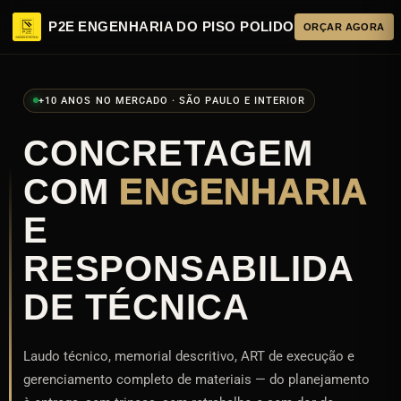
P2E
ENGENHARIA DO PISO POLIDO
ORÇAR AGORA
+10 ANOS NO MERCADO · SÃO PAULO E INTERIOR
CONCRETAGEM
COM
ENGENHARIA
E
RESPONSABILIDA
DE TÉCNICA
Laudo técnico, memorial descritivo, ART de execução e
gerenciamento completo de materiais — do planejamento