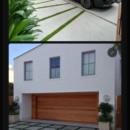
GARAGEM DUPLA
03
Acabamento premium