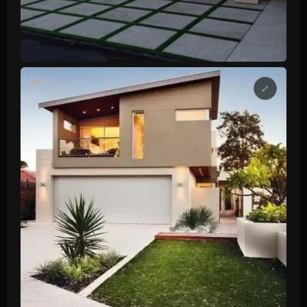
GARAGEM C/ PORTÃO
04
Piso polido brilhante