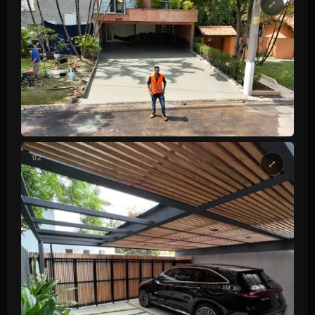
GARAGEM RESIDENCIAL
02
Concreto polido • São Paulo