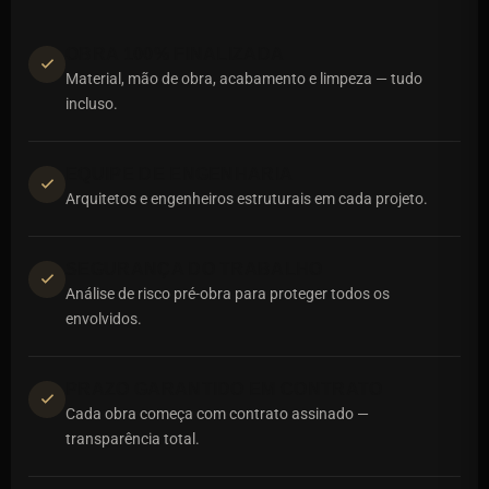
OBRA 100% FINALIZADA
Material, mão de obra, acabamento e limpeza — tudo
incluso.
EQUIPE DE ENGENHARIA
Arquitetos e engenheiros estruturais em cada projeto.
SEGURANÇA DO TRABALHO
Análise de risco pré-obra para proteger todos os
envolvidos.
PRAZO GARANTIDO EM CONTRATO
Cada obra começa com contrato assinado —
transparência total.