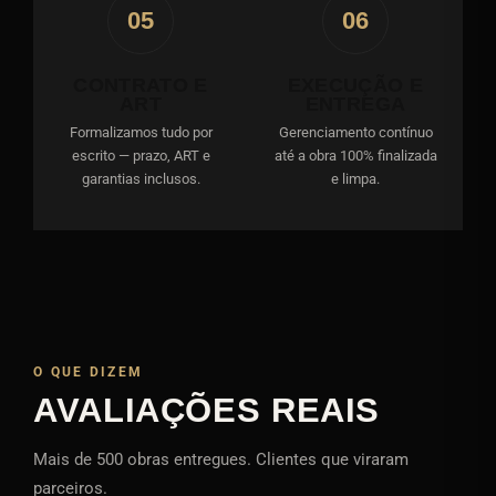
05
06
CONTRATO E
EXECUÇÃO E
ART
ENTREGA
Formalizamos tudo por
Gerenciamento contínuo
escrito — prazo, ART e
até a obra 100% finalizada
garantias inclusos.
e limpa.
O QUE DIZEM
AVALIAÇÕES REAIS
Mais de 500 obras entregues. Clientes que viraram
parceiros.