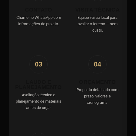
CONTATO
VISITA TÉCNICA
Chame no WhatsApp com
Equipe vai ao local para
informações do projeto.
avaliar o terreno — sem
custo.
03
04
LAUDO E
ORÇAMENTO
PLANEJAMENTO
Proposta detalhada com
Avaliação técnica e
prazo, valores e
planejamento de materiais
cronograma.
antes de orçar.